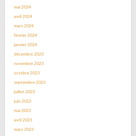
mai 2024
avril 2024
mars 2024
février 2024
janvier 2024
décembre 2023
novembre 2023
octobre 2023
septembre 2023
juillet 2023
juin 2023
mai 2023
avril 2023
mars 2023