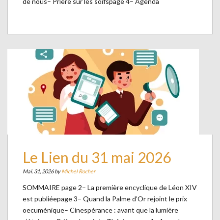
de nous– Prière sur les soifspage 4– Agenda
Le Lien du 31 mai 2026
Mai. 31, 2026 by
Michel Rocher
SOMMAIRE page 2– La première encyclique de Léon XIV
est publiéepage 3– Quand la Palme d’Or rejoint le prix
oecuménique– Cinespérance : avant que la lumière