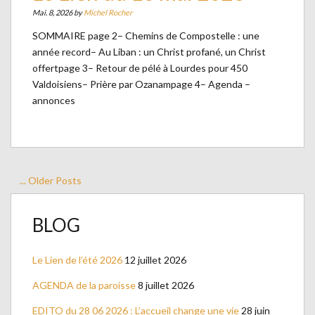
Mai. 8, 2026 by
Michel Rocher
SOMMAIRE page 2– Chemins de Compostelle : une
année record– Au Liban : un Christ profané, un Christ
offertpage 3– Retour de pélé à Lourdes pour 450
Valdoisiens– Prière par Ozanampage 4– Agenda –
annonces
... Older Posts
BLOG
Le Lien de l’été 2026
12 juillet 2026
AGENDA de la paroisse
8 juillet 2026
EDITO du 28 06 2026 : L’accueil change une vie
28 juin