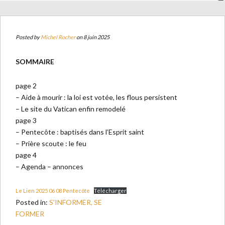
Posted by
Michel Rocher
on 8 juin 2025
SOMMAIRE
page 2
– Aide à mourir : la loi est votée, les flous persistent
– Le site du Vatican enfin remodelé
page 3
– Pentecôte : baptisés dans l’Esprit saint
– Prière scoute : le feu
page 4
– Agenda – annonces
Le Lien 2025 06 08 Pentecôte
Télécharger
Posted in:
S'INFORMER, SE
FORMER