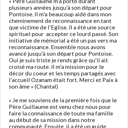
« Père Guillaume m’a porté durant
plusieurs années jusqu’à son départ pour
Pontoise. Il m’a beaucoup aidé dans mon
cheminement de reconnaissance en tant
que victime de l’Eglise. Il a été une source
spirituel pour accepter ce lourd passé. Son
initiative de mémorial a été un pas vers ma
reconnaissance. Ensemble nous avons
avancé jusqu’à son départ pour Pontoise.
Oui je suis triste je rends grâce qu’il ait
croisé ma route. Il m’a mission pour le
décor du coeur et les temps partagés avec
l’accueil Ozanam était fort. Merci et Paix à
son âme » (Chantal)
« Je me souviens de la première fois que le
Père Guillaume est venu chez nous pour
faire la connaissance de toute ma famille
au début de sa mission dans notre
communauté. Ensuite, il a été un guide