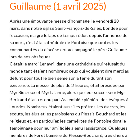
Guillaume (1 avril 2025)
Après une émouvante messe d’hommage, le vendredi 28
mars, dans notre église Saint-François-de-Sales, bondée pour
l’occasion, malgré le laps de temps réduit depuis l’annonce de
sa mort, c’est à la cathédrale de Pontoise que toutes les
communautés du diocèse ont accompagné le père Guillaume
lors de ses obsèques.
C’était le mardi 1er avril, dans une cathédrale qui refusait du
monde tant étaient nombreux ceux qui voulaient dire merci au
défunt pour tout le bien semé sur la terre durant son
existence. La messe, de plus de 3 heures, était présidée par
Mgr Riocreux et Mgr Lalanne, alors que leur successeur Mgr
Bertrand était retenu par l’Assemblée plénière des évêques à
Lourdes. Nombreux étaient aussi les prêtres, les diacres, les
scouts, les élus et les paroissiens du Plessis-Bouchard et les
religieux et, en particulier, les carmélites de Pontoise dont le
témoignage pour leur ami fidèle a ému l’assistance. Quelques
membres de Foi et Lumière du Plessis-Bouchard, très chers à