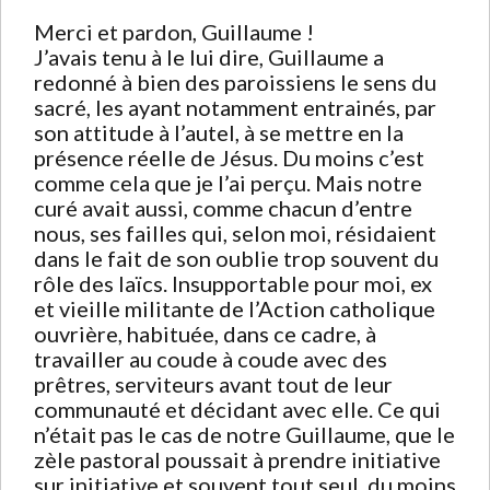
Merci et pardon, Guillaume !
J’avais tenu à le lui dire, Guillaume a
redonné à bien des paroissiens le sens du
sacré, les ayant notamment entrainés, par
son attitude à l’autel, à se mettre en la
présence réelle de Jésus. Du moins c’est
comme cela que je l’ai perçu. Mais notre
curé avait aussi, comme chacun d’entre
nous, ses failles qui, selon moi, résidaient
dans le fait de son oublie trop souvent du
rôle des laïcs. Insupportable pour moi, ex
et vieille militante de l’Action catholique
ouvrière, habituée, dans ce cadre, à
travailler au coude à coude avec des
prêtres, serviteurs avant tout de leur
communauté et décidant avec elle. Ce qui
n’était pas le cas de notre Guillaume, que le
zèle pastoral poussait à prendre initiative
sur initiative et souvent tout seul, du moins