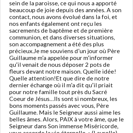
sein de la paroisse, ce qui nous a apporté
beaucoup de joie depuis des années. A son
contact, nous avons évolué dans la foi, et
nos enfants également ont reçu les
sacrements de baptême et de première
communion, et dans diverses situations,
son accompagnement a été des plus
précieux.Je me souviens d’un jour où Père
Guillaume m’a appelée pour m’informer
qu’il venait de nous déposer 2 pots de
fleurs devant notre maison. Quelle idée!
Quelle attention!Et que dire de notre
dernier échange où il m’a dit qu’il priait
pour notre famille tout près du Sacré
Coeur de Jésus…Ils sont si nombreux, les
bons moments passés avec vous, Père
Guillaume. Mais le Seigneur aussi aime les
belles âmes. Alors, PAIX à votre âme, que le
Seigneur dans Son immense Miséricorde,
vous accorde la vie éternelle. » (Laurelle)