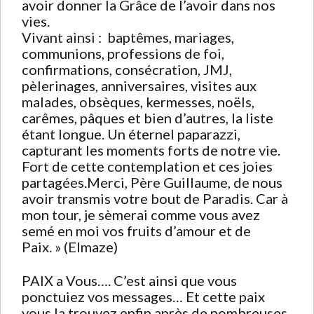
avoir donner la Grâce de l’avoir dans nos
vies.
Vivant ainsi : baptêmes, mariages,
communions, professions de foi,
confirmations, consécration, JMJ,
pèlerinages, anniversaires, visites aux
malades, obsèques, kermesses, noëls,
carêmes, pâques et bien d’autres, la liste
étant longue. Un éternel paparazzi,
capturant les moments forts de notre vie.
Fort de cette contemplation et ces joies
partagées.Merci, Père Guillaume, de nous
avoir transmis votre bout de Paradis. Car à
mon tour, je sèmerai comme vous avez
semé en moi vos fruits d’amour et de
Paix. » (Elmaze)
PAIX a Vous…. C’est ainsi que vous
ponctuiez vos messages… Et cette paix
vous la trouvez enfin après de nombreuses