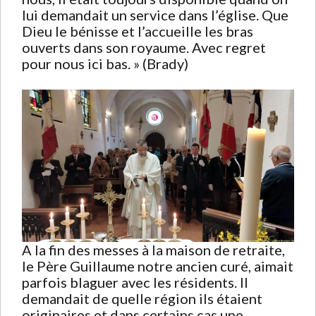
lui demandait un service dans l’église. Que
Dieu le bénisse et l’accueille les bras
ouverts dans son royaume. Avec regret
pour nous ici bas. » (Brady)
A la fin des messes à la maison de retraite,
le Père Guillaume notre ancien curé, aimait
parfois blaguer avec les résidents. Il
demandait de quelle région ils étaient
originaires et dans certains cas une