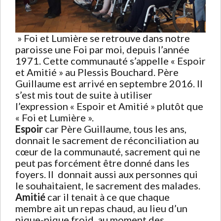
» Foi et Lumière se retrouve dans notre
paroisse une Foi par moi, depuis l’année
1971. Cette communauté s’appelle « Espoir
et Amitié » au Plessis Bouchard. Père
Guillaume est arrivé en septembre 2016. Il
s’est mis tout de suite à utiliser
l’expression « Espoir et Amitié » plutôt que
« Foi et Lumière ».
Espoir
car Père Guillaume, tous les ans,
donnait le sacrement de réconciliation au
cœur de la communauté, sacrement qui ne
peut pas forcément être donné dans les
foyers. Il donnait aussi aux personnes qui
le souhaitaient, le sacrement des malades.
Amitié
car il tenait à ce que chaque
membre ait un repas chaud, au lieu d’un
pique-nique froid, au moment des