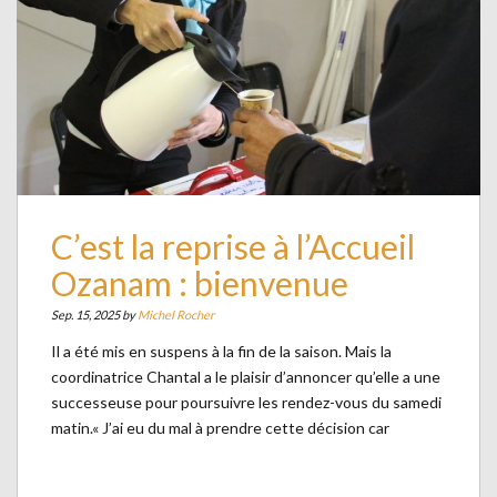
C’est la reprise à l’Accueil
Ozanam : bienvenue
Sep. 15, 2025 by
Michel Rocher
Il a été mis en suspens à la fin de la saison. Mais la
coordinatrice Chantal a le plaisir d’annoncer qu’elle a une
successeuse pour poursuivre les rendez-vous du samedi
matin.« J’ai eu du mal à prendre cette décision car