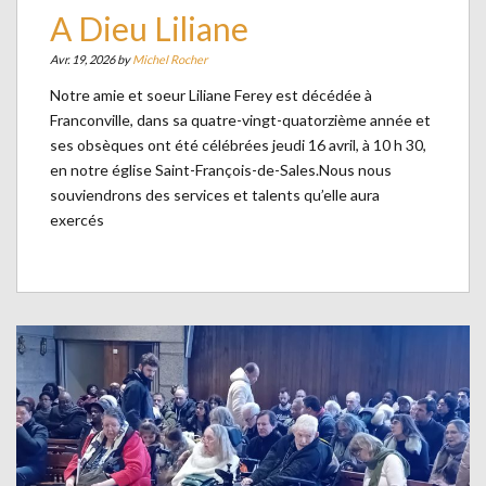
A Dieu Liliane
Avr. 19, 2026 by
Michel Rocher
Notre amie et soeur Liliane Ferey est décédée à
Franconville, dans sa quatre-vingt-quatorzième année et
ses obsèques ont été célébrées jeudi 16 avril, à 10 h 30,
en notre église Saint-François-de-Sales.Nous nous
souviendrons des services et talents qu’elle aura
exercés