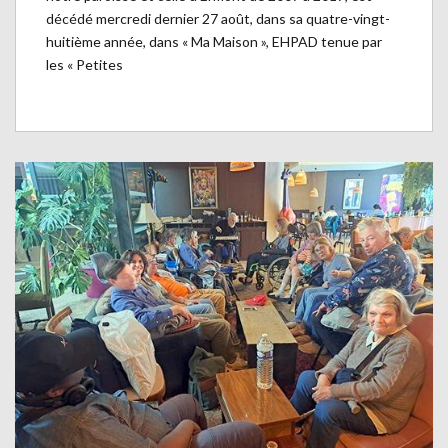
décédé mercredi dernier 27 août, dans sa quatre-vingt-
huitième année, dans « Ma Maison », EHPAD tenue par
les « Petites