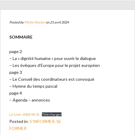
Posted by
Michel Rocher
on 21 avril 2024
SOMMAIRE
page 2
– La « dignité humaine » pour ouvrir le dialogue
– Les évêques d’Europe pour le projet européen
page 3
– Le Conseil des coordinateurs est convoqué
– Hymne du temps pascal
page 4
– Agenda – annonces
Le-Lien-2024-04-21
Télécharger
Posted in:
S'INFORMER, SE
FORMER