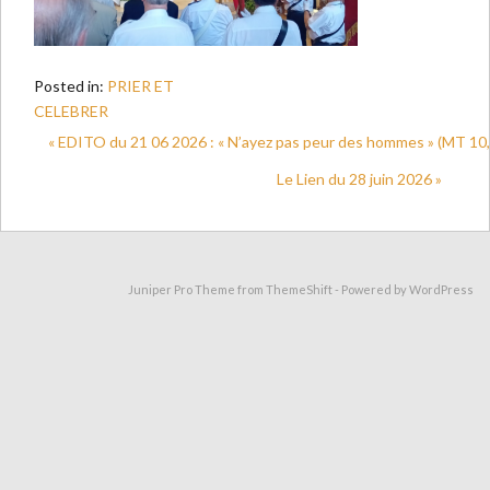
Posted in:
PRIER ET
CELEBRER
« EDITO du 21 06 2026 : « N’ayez pas peur des hommes » (MT 10
Le Lien du 28 juin 2026 »
Juniper Pro Theme from
ThemeShift
- Powered by
WordPress