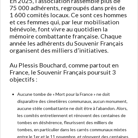
En 2025, l’association rassemble plus de
75 000 adhérents, regroupés dans près de
1 600 comités locaux. Ce sont ces hommes
et ces femmes qui, par leur mobilisation
bénévole, font vivre au quotidien la
mémoire combattante française. Chaque
année les adhérents du Souvenir Français
organisent des milliers d’initiatives.
Au Plessis Bouchard, comme partout en
France, le Souvenir Français poursuit 3
objectifs :
Aucune tombe de « Mort pour la France » ne doit
disparaître des cimetières communaux, aucun monument,
aucune stèle combattante ne doit être à l’abandon. Alors,
les comités entretiennent et rénovent des centaines de
tombes en déshérence, fleurissent des milliers de
tombes, en particulier dans les carrés communaux mixtes
entre le 1er et le 11 novembre, et rénovent des centaines