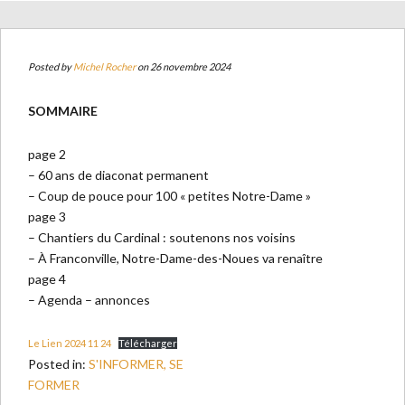
Posted by
Michel Rocher
on 26 novembre 2024
SOMMAIRE
page 2
– 60 ans de diaconat permanent
– Coup de pouce pour 100 « petites Notre-Dame »
page 3
– Chantiers du Cardinal : soutenons nos voisins
– À Franconville, Notre-Dame-des-Noues va renaître
page 4
– Agenda – annonces
Le Lien 2024 11 24
Télécharger
Posted in:
S'INFORMER, SE
FORMER