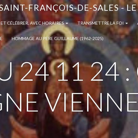
SAINT-FRANÇOIS-DE-SALES - L
 ET CÉLÉBRER, AVEC HORAIRES
TRANSMETTRE LA FOI
E
HOMMAGE AU PERE GUILLAUME (1962-2025)
 24 11 24 
NE VIENNE