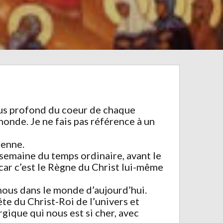
 plus profond du coeur de chaque
monde. Je ne fais pas référence à un
ienne.
 semaine du temps ordinaire, avant le
 car c’est le Règne du Christ lui-même
 nous dans le monde d’aujourd’hui.
ête du Christ-Roi de l’univers et
gique qui nous est si cher, avec