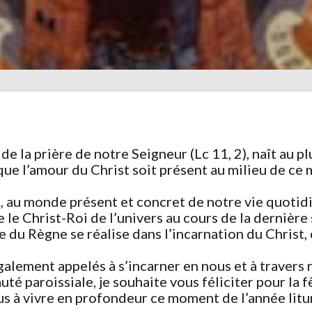
 de la prière de notre Seigneur (Lc 11, 2), naît au
ue l’amour du Christ soit présent au milieu de ce 
, au monde présent et concret de notre vie quotid
 le Christ-Roi de l’univers au cours de la dernière
ue du Règne se réalise dans l’incarnation du Christ,
galement appelés à s’incarner en nous et à travers
é paroissiale, je souhaite vous féliciter pour la f
us à vivre en profondeur ce moment de l’année litur