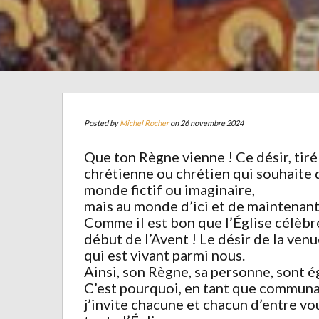
Posted by
Michel Rocher
on 26 novembre 2024
Que ton Règne vienne ! Ce désir, tiré
chrétienne ou chrétien qui souhaite q
monde fictif ou imaginaire,
mais au monde d’ici et de maintenant
Comme il est bon que l’Église célèbre
début de l’Avent ! Le désir de la ven
qui est vivant parmi nous.
Ainsi, son Règne, sa personne, sont é
C’est pourquoi, en tant que communaut
j’invite chacune et chacun d’entre vo