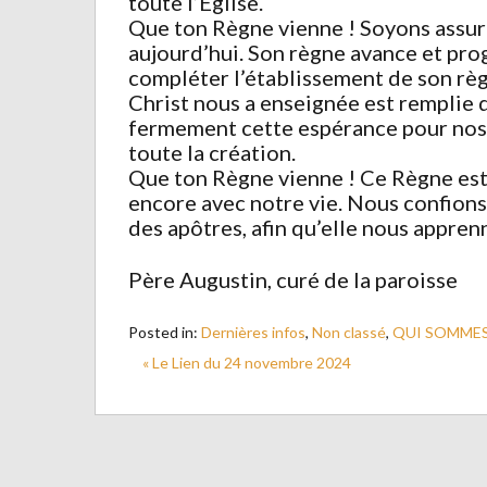
toute l’Église.
Que ton Règne vienne ! Soyons assuré
aujourd’hui. Son règne avance et prog
compléter l’établissement de son règn
Christ nous a enseignée est remplie 
fermement cette espérance pour nos v
toute la création.
Que ton Règne vienne ! Ce Règne est 
encore avec notre vie. Nous confions
des apôtres, afin qu’elle nous apprenn
Père Augustin, curé de la paroisse
Posted in:
Dernières infos
,
Non classé
,
QUI SOMMES
« Le Lien du 24 novembre 2024