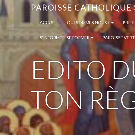
PAROISSE CATHOLIQUE 
ACCUEIL
QUI SOMMES NOUS ?
PRIER
S’INFORMER, SE FORMER
PAROISSE VERT
EDITO DU
TON RÈG