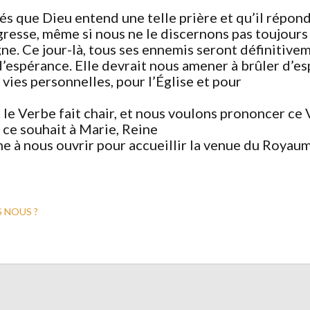
s que Dieu entend une telle prière et qu’il répon
resse, même si nous ne le discernons pas toujours t
e. Ce jour-là, tous ses ennemis seront définitivem
d’espérance. Elle devrait nous amener à brûler d’e
ies personnelles, pour l’Église et pour
le Verbe fait chair, et nous voulons prononcer ce 
 ce souhait à Marie, Reine
e à nous ouvrir pour accueillir la venue du Royaume
 NOUS ?