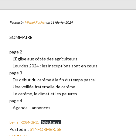
Posted by
Michel Rocher
on 11 février 2024
SOMMAIRE
page 2
– L’Église aux côtés des agriculteurs
– Lourdes 2024 : les inscriptions sont en cours
page 3
– Du début du carême à la fin du temps pascal
– Une veillée fraternelle de carême
– Le carême, le climat et les pauvres
page 4
– Agenda – annonces
Le-lien-2024-02-11
Télécharger
Posted in:
S'INFORMER, SE