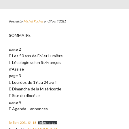
Posted by
Michel Rocher
on 17 avril 2021
SOMMAIRE
page 2
 Les 50 ans de Foi et Lumière
 L’écologie selon St-François
d’Assise
page 3
 Lourdes du 19 au 24 avril
 Dimanche de la Miséricorde
 Site du diocèse
page 4
 Agenda – annonces
le-lien-2021-04-18
Télécharger