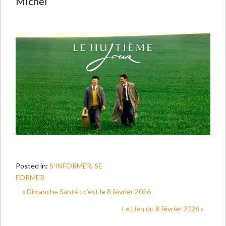
Michel
Posted in:
S'INFORMER, SE
FORMER
« Dimanche Santé : c’est le 8 février 2026
Le Lien du 8 février 2026 »