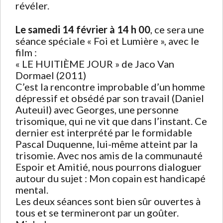
révéler.
Le samedi 14 février à 14 h 00
, ce sera une
séance spéciale « Foi et Lumière », avec le
film :
« LE HUITIÈME JOUR » de Jaco Van
Dormael (2011)
C’est la rencontre improbable d’un homme
dépressif et obsédé par son travail (Daniel
Auteuil) avec Georges, une personne
trisomique, qui ne vit que dans l’instant. Ce
dernier est interprété par le formidable
Pascal Duquenne, lui-même atteint par la
trisomie. Avec nos amis de la communauté
Espoir et Amitié, nous pourrons dialoguer
autour du sujet : Mon copain est handicapé
mental.
Les deux séances sont bien sûr ouvertes à
tous et se termineront par un goûter.