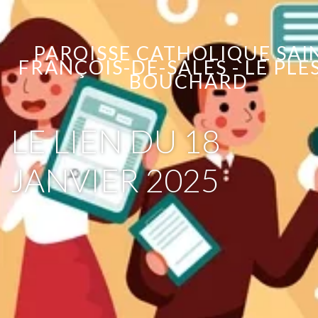
PAROISSE CATHOLIQUE SAI
FRANÇOIS-DE-SALES - LE PLES
BOUCHARD
LE LIEN DU 18
JANVIER 2025