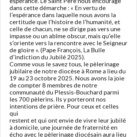
espérance. Le Saint Père nous encourage
dans cette démarche : « En vertu de
l’espérance dans laquelle nous avons la
certitude que l’histoire de l’humanité, et
celle de chacun, ne se dirige pas vers une
impasse ou un abîme obscur, mais qu’elle
s’oriente vers la rencontre avec le Seigneur
de gloire ». (Pape François, La Bulle
d’indiction du Jubilé 2025).
Comme vous le savez tous, le pèlerinage
jubilaire de notre diocèse à Rome a lieu du
19 au 23 octobre 2025. Nous avons la joie
de compter 8 membres de notre
communauté du Plessis-Bouchard parmi
les 700 pèlerins. Ils y porteront nos
intentions de prière. Pour ceux et celles
qui
restent et qui ont envie de vivre leur jubilé
à domicile, une journée de fraternité en
écho avec le pèlerinage diocésain aura lieu