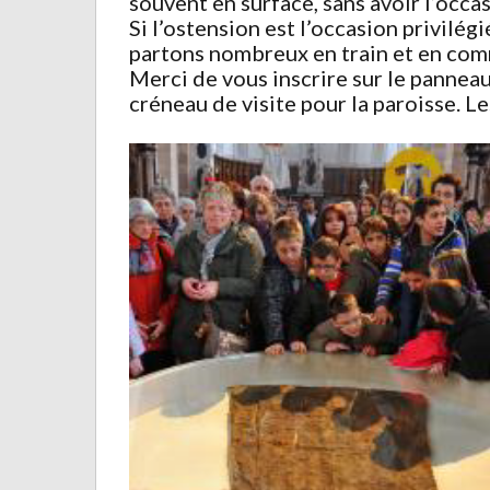
souvent en surface, sans avoir l’occas
Si l’ostension est l’occasion privilég
partons nombreux en train et en com
Merci de vous inscrire sur le panneau 
créneau de visite pour la paroisse. 