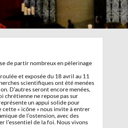
ose de partir nombreux en pèlerinage
éroulée et exposée du 18 avril au 11
echerches scientifiques ont été menées
ssion. D’autres seront encore menées,
 foi chrétienne ne repose pas sur
 représente un appui solide pour
e cette « icône » nous invite à entrer
namique de l’ostension, avec des
r l’essentiel de la foi. Nous vivons