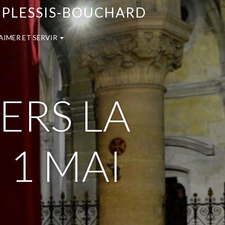
E PLESSIS-BOUCHARD
AIMER ET SERVIR
ERS LA
 1 MAI