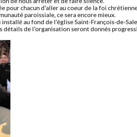
ion de nous arrêter et de faire silence.
iée pour chacun d’aller au coeur de la foi chrétienne
munauté paroissiale, ce sera encore mieux.
installé au fond de l’église Saint-François-de-Sales
Les détails de l’organisation seront donnés progres