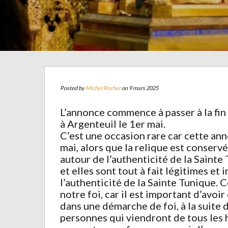
Posted by
Michel Rocher
on 9 mars 2025
L’annonce commence à passer à la fin
à Argenteuil le 1er mai.
C’est une occasion rare car cette ann
mai, alors que la relique est conserv
autour de l’authenticité de la Sainte
et elles sont tout à fait légitimes et 
l’authenticité de la Sainte Tunique. 
notre foi, car il est important d’avoir
dans une démarche de foi, à la suite 
personnes qui viendront de tous les h