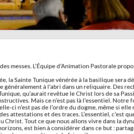
 des messes. L’Équipe d’Animation Pastorale prop
ée, la Sainte Tunique vénérée à la basilique sera d
ée généralement à l’abri dans un reliquaire. Des r
 Tunique, qu’aurait revêtue le Christ lors de sa Pa
instructives. Mais ce n’est pas là l’essentiel. Notre
Celle-ci n’est pas de l’ordre du dogme, même si elle
 des attestations et des traces. L’essentiel, c’est qu
du Christ. Tout ce que nous allons vivre dans la dy
orizons, est bien à considérer dans ce but : partage