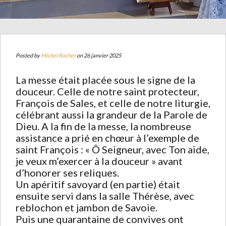
Posted by
Michel Rocher
on 26 janvier 2025
La messe était placée sous le signe de la
douceur. Celle de notre saint protecteur,
François de Sales, et celle de notre liturgie,
célébrant aussi la grandeur de la Parole de
Dieu. A la fin de la messe, la nombreuse
assistance a prié en chœur à l’exemple de
saint François : « Ô Seigneur, avec Ton aide,
je veux m’exercer à la douceur » avant
d’honorer ses reliques.
Un apéritif savoyard (en partie) était
ensuite servi dans la salle Thérèse, avec
reblochon et jambon de Savoie.
Puis une quarantaine de convives ont