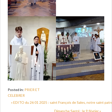
Posted in:
PRIER ET
CELEBRER
« EDITO du 26 01 2025 : saint François de Sales, notre saint patr
Dimanche Santé : le 9 février »