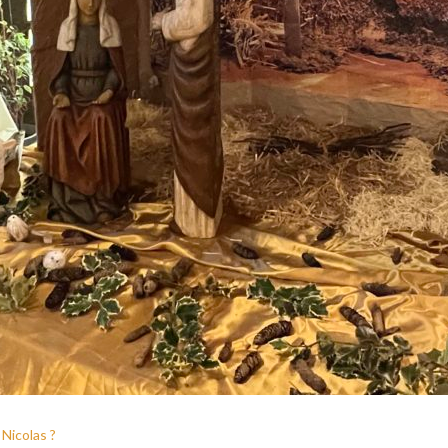
 Nicolas ?