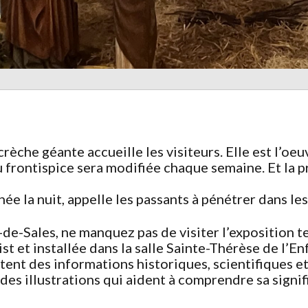
rèche géante accueille les visiteurs. Elle est l’oeu
frontispice sera modifiée chaque semaine. Et la pre
née la nuit, appelle les passants à pénétrer dans les
-de-Sales, ne manquez pas de visiter l’exposition t
st et installée dans la salle Sainte-Thérèse de l’E
tent des informations historiques, scientifiques et 
 des illustrations qui aident à comprendre sa signi