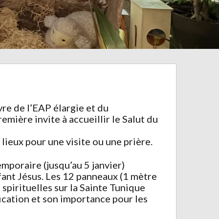
vre de l’EAP élargie et du
mière invite à accueillir le Salut du
 lieux pour une visite ou une prière.
emporaire (jusqu’au 5 janvier)
nfant Jésus. Les 12 panneaux (1 mètre
spirituelles sur la Sainte Tunique
fication et son importance pour les