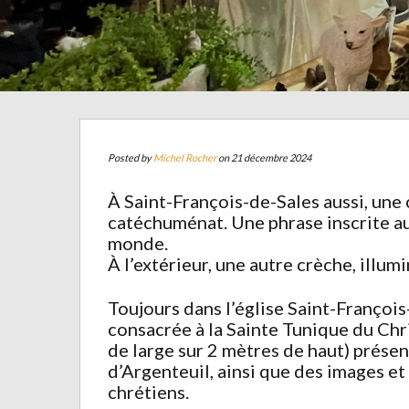
Posted by
Michel Rocher
on 21 décembre 2024
À Saint-François-de-Sales aussi, une c
catéchuménat. Une phrase inscrite au 
monde.
À l’extérieur, une autre crèche, illumi
Toujours dans l’église Saint-François
consacrée à la Sainte Tunique du Chri
de large sur 2 mètres de haut) présen
d’Argenteuil, ainsi que des images et
chrétiens.