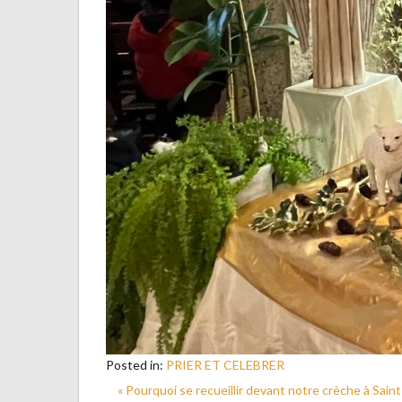
Posted in:
PRIER ET CELEBRER
« Pourquoi se recueillir devant notre crèche à Saint