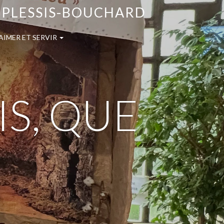
E PLESSIS-BOUCHARD
AIMER ET SERVIR
IS, QUE