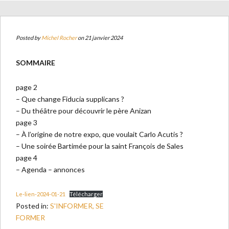
Posted by
Michel Rocher
on 21 janvier 2024
SOMMAIRE
page 2
– Que change Fiducia supplicans ?
– Du théâtre pour découvrir le père Anizan
page 3
– À l’origine de notre expo, que voulait Carlo Acutis ?
– Une soirée Bartimée pour la saint François de Sales
page 4
– Agenda – annonces
Le-lien-2024-01-21
Télécharger
Posted in:
S'INFORMER, SE
FORMER