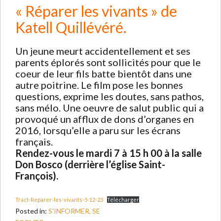
« Réparer les vivants » de
Katell Quillévéré.
Un jeune meurt accidentellement et ses
parents éplorés sont sollicités pour que le
coeur de leur fils batte bientôt dans une
autre poitrine. Le film pose les bonnes
questions, exprime les doutes, sans pathos,
sans mélo. Une oeuvre de salut public qui a
provoqué un afflux de dons d’organes en
2016, lorsqu’elle a paru sur les écrans
français.
Rendez-vous le mardi 7 à 15 h 00 à la salle
Don Bosco (derrière l’église Saint-
François).
Tract-Reparer-les-vivants-5-12-23
Télécharger
Posted in:
S'INFORMER, SE