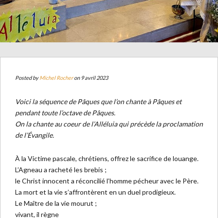
Posted by
Michel Rocher
on 9 avril 2023
Voici la séquence de Pâques que l’on chante à Pâques et
pendant toute l’octave de Pâques.
On la chante au coeur de l’Alléluia qui précède la proclamation
de l’Évangile.
À la Victime pascale, chrétiens, offrez le sacrifice de louange.
L’Agneau a racheté les brebis ;
le Christ innocent a réconcilié l’homme pécheur avec le Père.
La mort et la vie s’affrontèrent en un duel prodigieux.
Le Maître de la vie mourut ;
vivant, il règne