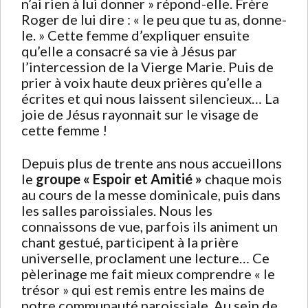
n’ai rien à lui donner » répond-elle. Frère
Roger de lui dire : « le peu que tu as, donne-
le. » Cette femme d’expliquer ensuite
qu’elle a consacré sa vie à Jésus par
l’intercession de la Vierge Marie. Puis de
prier à voix haute deux prières qu’elle a
écrites et qui nous laissent silencieux… La
joie de Jésus rayonnait sur le visage de
cette femme !
Depuis plus de trente ans nous accueillons
le
groupe « Espoir et Amitié »
chaque mois
au cours de la messe dominicale, puis dans
les salles paroissiales. Nous les
connaissons de vue, parfois ils animent un
chant gestué, participent à la prière
universelle, proclament une lecture… Ce
pèlerinage me fait mieux comprendre « le
trésor » qui est remis entre les mains de
notre communauté paroissiale. Au sein de