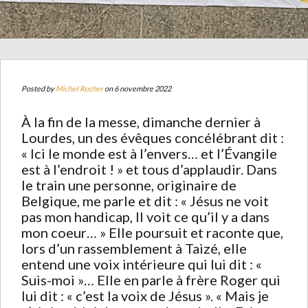
Posted by
Michel Rocher
on 6 novembre 2022
À la fin de la messe, dimanche dernier à
Lourdes, un des évêques concélébrant dit :
« Ici le monde est à l’envers… et l’Évangile
est à l’endroit ! » et tous d’applaudir. Dans
le train une personne, originaire de
Belgique, me parle et dit : « Jésus ne voit
pas mon handicap, Il voit ce qu’il y a dans
mon coeur… » Elle poursuit et raconte que,
lors d’un rassemblement à Taizé, elle
entend une voix intérieure qui lui dit : «
Suis-moi »… Elle en parle à frère Roger qui
lui dit : « c’est la voix de Jésus ». « Mais je