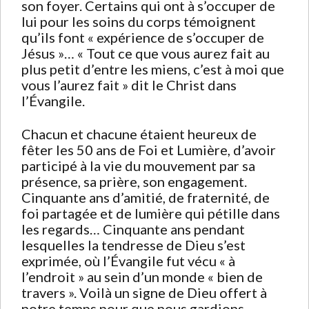
son foyer. Certains qui ont à s’occuper de
lui pour les soins du corps témoignent
qu’ils font « expérience de s’occuper de
Jésus »… « Tout ce que vous aurez fait au
plus petit d’entre les miens, c’est à moi que
vous l’aurez fait » dit le Christ dans
l’Évangile.
Chacun et chacune étaient heureux de
fêter les 50 ans de Foi et Lumière, d’avoir
participé à la vie du mouvement par sa
présence, sa prière, son engagement.
Cinquante ans d’amitié, de fraternité, de
foi partagée et de lumière qui pétille dans
les regards… Cinquante ans pendant
lesquelles la tendresse de Dieu s’est
exprimée, où l’Évangile fut vécu « à
l’endroit » au sein d’un monde « bien de
travers ». Voilà un signe de Dieu offert à
notre temps pour que nous gardions