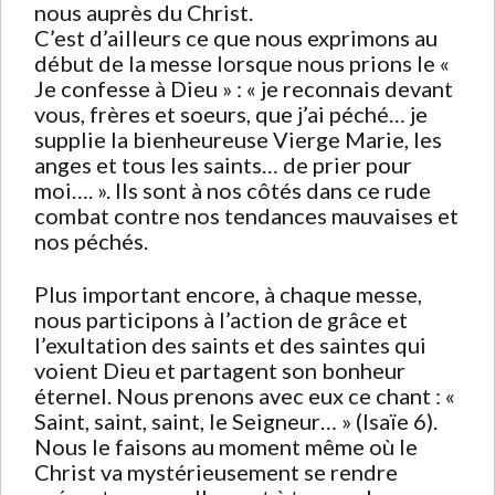
nous auprès du Christ.
C’est d’ailleurs ce que nous exprimons au
début de la messe lorsque nous prions le «
Je confesse à Dieu » : « je reconnais devant
vous, frères et soeurs, que j’ai péché… je
supplie la bienheureuse Vierge Marie, les
anges et tous les saints… de prier pour
moi…. ». Ils sont à nos côtés dans ce rude
combat contre nos tendances mauvaises et
nos péchés.
Plus important encore, à chaque messe,
nous participons à l’action de grâce et
l’exultation des saints et des saintes qui
voient Dieu et partagent son bonheur
éternel. Nous prenons avec eux ce chant : «
Saint, saint, saint, le Seigneur… » (Isaïe 6).
Nous le faisons au moment même où le
Christ va mystérieusement se rendre