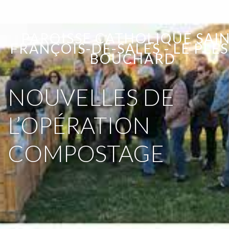
PAROISSE CATHOLIQUE SAIN
FRANÇOIS-DE-SALES - LE PLES
BOUCHARD
NOUVELLES DE
L’OPÉRATION
COMPOSTAGE