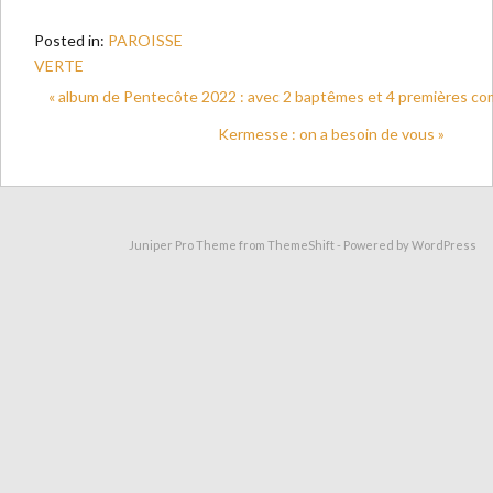
Posted in:
PAROISSE
VERTE
« album de Pentecôte 2022 : avec 2 baptêmes et 4 premières c
Kermesse : on a besoin de vous »
Juniper Pro Theme from
ThemeShift
- Powered by
WordPress