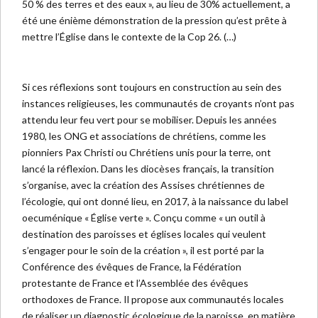
50 % des terres et des eaux », au lieu de 30% actuellement, a
été une énième démonstration de la pression qu’est prête à
mettre l’Église dans le contexte de la Cop 26. (…)
Si ces réflexions sont toujours en construction au sein des
instances religieuses, les communautés de croyants n’ont pas
attendu leur feu vert pour se mobiliser. Depuis les années
1980, les ONG et associations de chrétiens, comme les
pionniers Pax Christi ou Chrétiens unis pour la terre, ont
lancé la réflexion. Dans les diocèses français, la transition
s’organise, avec la création des Assises chrétiennes de
l’écologie, qui ont donné lieu, en 2017, à la naissance du label
oecuménique « Église verte ». Conçu comme « un outil à
destination des paroisses et églises locales qui veulent
s’engager pour le soin de la création », il est porté par la
Conférence des évêques de France, la Fédération
protestante de France et l’Assemblée des évêques
orthodoxes de France. Il propose aux communautés locales
de réaliser un diagnostic écologique de la paroisse, en matière