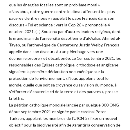
que les énergies fossiles sont un problème moral ».
« Nos abus, notre guerre contre le climat affectent les plus
pauvres d’entre nous », rappelait le pape François dans son
discours « Foi et science : vers la Cop 26 », prononcé le 4
octobre 2021. (…) Soutenu par d’autres leaders religieux, dont
le grand imam de l’université égyptienne d’al-Azhar, Ahmed al-
Tayeb, ou l’archevêque de Canterbury, Justin Welby, François
appelle dans son discours à « un pèlerinage vers une
économie propre » et décarbonée. Le 1er septembre 2021, les
responsables des Églises catholique, orthodoxe et anglicane
signaient la première déclaration oecuménique sur la
protection de l’environnement. « Nous appelons tout le
monde, quelle que soit sa croyance ou sa vision du monde, à
s’efforcer d’écouter le cri de la terre et des pauvres », presse
la lettre.
La pétition catholique mondiale lancée par quelque 300 ONG
début septembre 2021 et signée par le cardinal Peter
Turkson, appelant les membres de l’UICN à « fixer un nouvel
objectif pour la biodiversité afin de garantir la conservation de