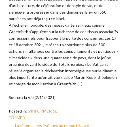
d’architecture, de célébration et de style de vie, et de
s’engager à progresser dans ces domaines. Environ 550
paroisses ont déjà reçu ce label.
À l’échelle mondiale, des réseaux interreligieux comme
Greenfaith s’appuient sur la richesse de ces tissus associatifs
confessionnels pour frapper à la porte des concernés. Les 17
et 18 octobre 2021, le réseau a coordonné plus de 500
actions simultanées contre les comportements et politiques «
climaticides », dans une quarantaine de pays, dont le jeûne
organisé devant le siège de TotalEnergies. « Le Vatican a
réussi à organiser la déclaration interreligieuse sur le climat la
plus importante qu’on ait vue » salue Martin Kopp, théologien
et chargé de mobilisation à Greenfaith.(…)
Source : la Vie (2/11/2021)
Posted in:
S'INFORMER, SE
FORMER
« La réponse des Évêques au rapport Sauvé