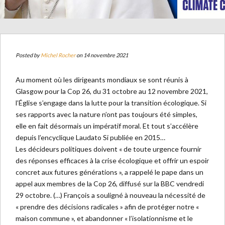
Posted by
Michel Rocher
on 14 novembre 2021
Au moment où les dirigeants mondiaux se sont réunis à
Glasgow pour la Cop 26, du 31 octobre au 12 novembre 2021,
l’Église s’engage dans la lutte pour la transition écologique. Si
ses rapports avec la nature n’ont pas toujours été simples,
elle en fait désormais un impératif moral. Et tout s’accélère
depuis l’encyclique Laudato Si publiée en 2015…
Les décideurs politiques doivent « de toute urgence fournir
des réponses efficaces à la crise écologique et offrir un espoir
concret aux futures générations », a rappelé le pape dans un
appel aux membres de la Cop 26, diffusé sur la BBC vendredi
29 octobre. (…) François a souligné à nouveau la nécessité de
« prendre des décisions radicales » afin de protéger notre «
maison commune », et abandonner « l’isolationnisme et le