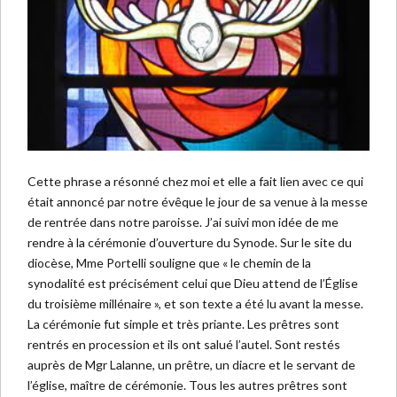
Cette phrase a résonné chez moi et elle a fait lien avec ce qui
était annoncé par notre évêque le jour de sa venue à la messe
de rentrée dans notre paroisse. J’ai suivi mon idée de me
rendre à la cérémonie d’ouverture du Synode. Sur le site du
diocèse, Mme Portelli souligne que « le chemin de la
synodalité est précisément celui que Dieu attend de l’Église
du troisième millénaire », et son texte a été lu avant la messe.
La cérémonie fut simple et très priante. Les prêtres sont
rentrés en procession et ils ont salué l’autel. Sont restés
auprès de Mgr Lalanne, un prêtre, un diacre et le servant de
l’église, maître de cérémonie. Tous les autres prêtres sont