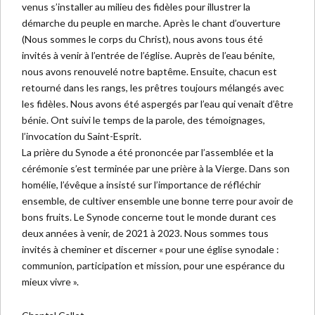
venus s’installer au milieu des fidèles pour illustrer la
démarche du peuple en marche. Après le chant d’ouverture
(Nous sommes le corps du Christ), nous avons tous été
invités à venir à l’entrée de l’église. Auprès de l’eau bénite,
nous avons renouvelé notre baptême. Ensuite, chacun est
retourné dans les rangs, les prêtres toujours mélangés avec
les fidèles. Nous avons été aspergés par l’eau qui venait d’être
bénie. Ont suivi le temps de la parole, des témoignages,
l’invocation du Saint-Esprit.
La prière du Synode a été prononcée par l’assemblée et la
cérémonie s’est terminée par une prière à la Vierge. Dans son
homélie, l’évêque a insisté sur l’importance de réfléchir
ensemble, de cultiver ensemble une bonne terre pour avoir de
bons fruits. Le Synode concerne tout le monde durant ces
deux années à venir, de 2021 à 2023. Nous sommes tous
invités à cheminer et discerner « pour une église synodale :
communion, participation et mission, pour une espérance du
mieux vivre ».