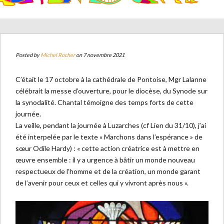
Posted by
Michel Rocher
on 7 novembre 2021
C’était le 17 octobre à la cathédrale de Pontoise, Mgr Lalanne
célébrait la messe d’ouverture, pour le diocèse, du Synode sur
la synodalité. Chantal témoigne des temps forts de cette
journée.
La veille, pendant la journée à Luzarches (cf Lien du 31/10), j’ai
été interpelée par le texte « Marchons dans l’espérance » de
sœur Odile Hardy) : « cette action créatrice est à mettre en
œuvre ensemble : il y a urgence à bâtir un monde nouveau
respectueux de l’homme et de la création, un monde garant
de l’avenir pour ceux et celles qui y vivront après nous ».