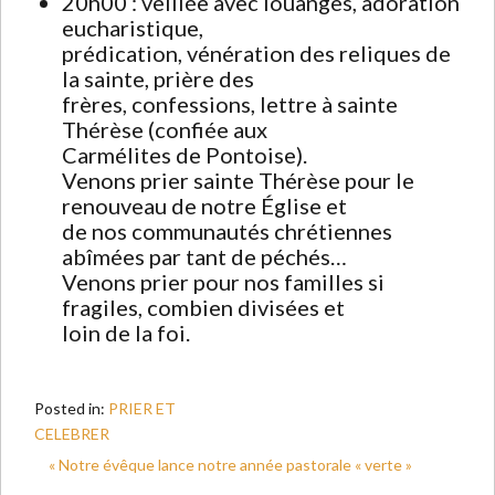
20h00 : veillée avec louanges, adoration
eucharistique,
prédication, vénération des reliques de
la sainte, prière des
frères, confessions, lettre à sainte
Thérèse (confiée aux
Carmélites de Pontoise).
Venons prier sainte Thérèse pour le
renouveau de notre Église et
de nos communautés chrétiennes
abîmées par tant de péchés…
Venons prier pour nos familles si
fragiles, combien divisées et
loin de la foi.
Posted in:
PRIER ET
CELEBRER
« Notre évêque lance notre année pastorale « verte »