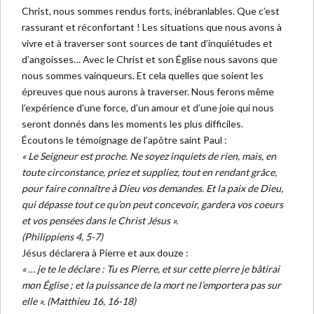
Christ, nous sommes rendus forts, inébranlables. Que c’est
rassurant et réconfortant ! Les situations que nous avons à
vivre et à traverser sont sources de tant d’inquiétudes et
d’angoisses… Avec le Christ et son Église nous savons que
nous sommes vainqueurs. Et cela quelles que soient les
épreuves que nous aurons à traverser. Nous ferons même
l’expérience d’une force, d’un amour et d’une joie qui nous
seront donnés dans les moments les plus difficiles.
Écoutons le témoignage de l’apôtre saint Paul :
« Le Seigneur est proche. Ne soyez inquiets de rien, mais, en
toute circonstance, priez et suppliez, tout en rendant grâce,
pour faire connaître à Dieu vos demandes. Et la paix de Dieu,
qui dépasse tout ce qu’on peut concevoir, gardera vos coeurs
et vos pensées dans le Christ Jésus ».
(Philippiens 4, 5-7)
Jésus déclarera à Pierre et aux douze :
« … je te le déclare : Tu es Pierre, et sur cette pierre je bâtirai
mon Église ; et la puissance de la mort ne l’emportera pas sur
elle ». (Matthieu 16, 16-18)