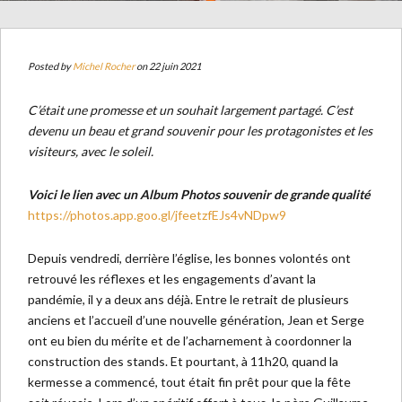
Posted by
Michel Rocher
on 22 juin 2021
C’était une promesse et un souhait largement partagé. C’est
devenu un beau et grand souvenir pour les protagonistes et les
visiteurs, avec le soleil.
Voici le lien avec un Album Photos souvenir de grande qualité
https://photos.app.goo.gl/jfeetzfEJs4vNDpw9
Depuis vendredi, derrière l’église, les bonnes volontés ont
retrouvé les réflexes et les engagements d’avant la
pandémie, il y a deux ans déjà. Entre le retrait de plusieurs
anciens et l’accueil d’une nouvelle génération, Jean et Serge
ont eu bien du mérite et de l’acharnement à coordonner la
construction des stands. Et pourtant, à 11h20, quand la
kermesse a commencé, tout était fin prêt pour que la fête