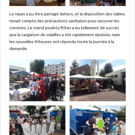
Le repas a pu être partagé dehors, et la disposition des tables
tenait compte des précautions sanitaires pour rassurer les
convives. Le stand poulets/frites a eu tellement de succès
que la cargaison de volailles a été rapidement épuisée, mais
les nouvelles friteuses ont répondu toute la journée à la
demande.