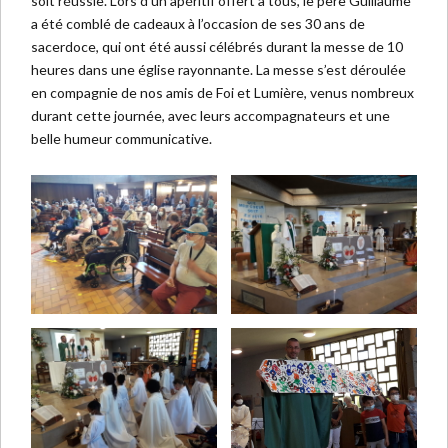
soit réussie. Lors d’un apéritif offert à tous, le père Guillaume
a été comblé de cadeaux à l’occasion de ses 30 ans de
sacerdoce, qui ont été aussi célébrés durant la messe de 10
heures dans une église rayonnante. La messe s’est déroulée
en compagnie de nos amis de Foi et Lumière, venus nombreux
durant cette journée, avec leurs accompagnateurs et une
belle humeur communicative.