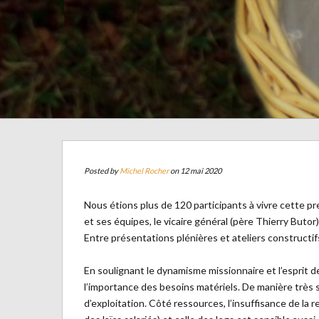
Posted by
Michel Rocher
on 12 mai 2020
Nous étions plus de 120 participants à vivre cette pr
et ses équipes, le vicaire général (père Thierry But
Entre présentations plénières et ateliers constructifs
En soulignant le dynamisme missionnaire et l’esprit 
l’importance des besoins matériels. De manière très 
d’exploitation. Côté ressources, l’insuffisance de la