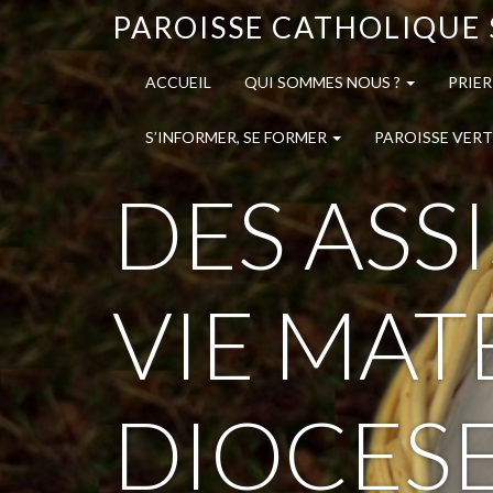
PAROISSE CATHOLIQUE 
ACCUEIL
QUI SOMMES NOUS ?
PRIER
S’INFORMER, SE FORMER
PAROISSE VERT
DES ASSI
VIE MAT
DIOCES