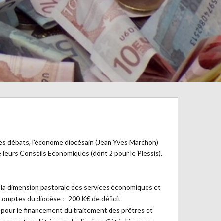
 les débats, l’économe diocésain (Jean Yves Marchon)
 leurs Conseils Economiques (dont 2 pour le Plessis).
ur la dimension pastorale des services économiques et
 comptes du diocèse : -200 K€ de déficit
in pour le financement du traitement des prêtres et