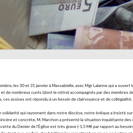
emière, les 30 et 31 janvier à Massabielle, avec Mgr Lalanne qui a ouvert
or) et de nombreux curés (dont le nôtre) accompagnés par des membres de
, ces assises ont répondu à un besoin de clairvoyance et de collégialité.
de solidarité qui rayonnent dans notre diocèse, notre évêque a insisté s
sincère et concrète, M. Marchon a présenté la situation inquiétante des
 recette du Denier de l’Église est très grave (-1,5 M€ par rapport au beso