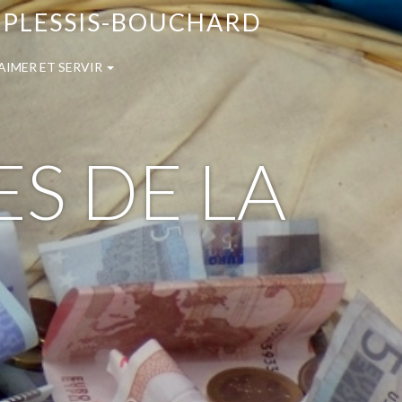
E PLESSIS-BOUCHARD
AIMER ET SERVIR
ES DE LA