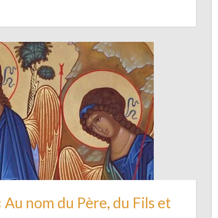
 Au nom du Père, du Fils et