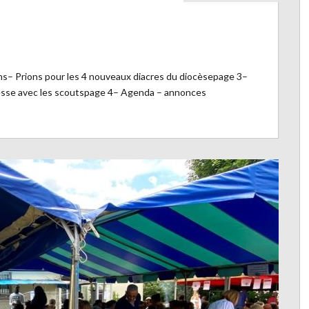
– Prions pour les 4 nouveaux diacres du diocèsepage 3–
 messe avec les scoutspage 4– Agenda – annonces