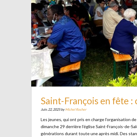
Saint-François en fête :
Juin. 22, 2025 by
Michel Rocher
Les jeunes, qui ont pris en charge l’organisation de
dimanche 29 derrière l’église Saint-François-de-Sa
générations durant toute une après midi. Des sta