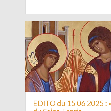
EDITO du 15 06 2025 : «