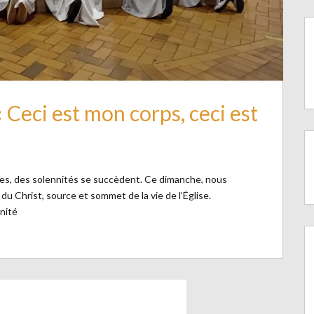
 Ceci est mon corps, ceci est
nes, des solennités se succèdent. Ce dimanche, nous
u Christ, source et sommet de la vie de l’Église.
nnité