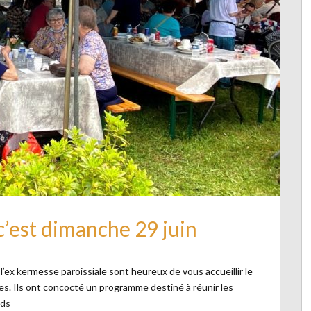
 c’est dimanche 29 juin
 l’ex kermesse paroissiale sont heureux de vous accueillir le
les. Ils ont concocté un programme destiné à réunir les
nds