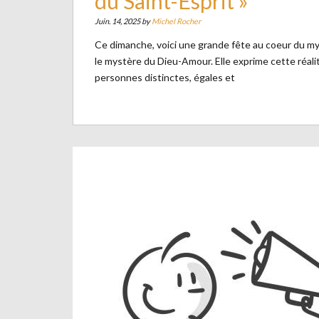
du Saint-Esprit »
Juin. 14, 2025 by
Michel Rocher
Ce dimanche, voici une grande fête au coeur du mys
le mystère du Dieu-Amour. Elle exprime cette réali
personnes distinctes, égales et