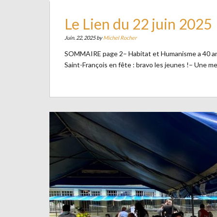
Le Lien du 22 juin 2025
Juin. 22, 2025 by
Michel Rocher
SOMMAIRE page 2– Habitat et Humanisme a 40 ans
Saint-François en fête : bravo les jeunes !– Une