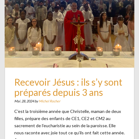
Recevoir Jésus : ils s’y sont
préparés depuis 3 ans
Mai. 28, 2024 by
Michel Rocher
C’est la troisième année que Christelle, maman de deux
filles, prépare des enfants de CE1, CE2 et CM2 au
sacrement de l’eucharistie au sein de la paroisse. Elle
nous raconte avec joie tout ce qu’ils ont fait cette année.