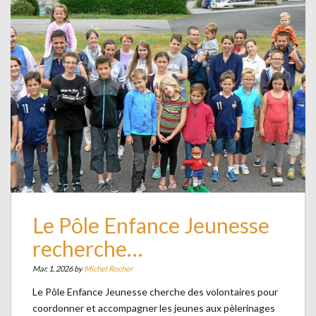
Le Pôle Enfance Jeunesse
recherche…
Mar. 1, 2026 by
Michel Rocher
Le Pôle Enfance Jeunesse cherche des volontaires pour
coordonner et accompagner les jeunes aux pèlerinages