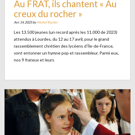
Au FRAT, ils chantent « Au
creux du rocher »
Avr. 14, 2025 by
Michel Rocher
Les 13.500 jeunes (un record après les 11.000 de 2023)
attendus à Lourdes, du 12 au 17 avril, pour le grand
rassemblement chrétien des lycéens d’Île-de-France,
vont entonner un hymne pop et rassembleur. Parmi eux,
nos 9 frateux et leurs