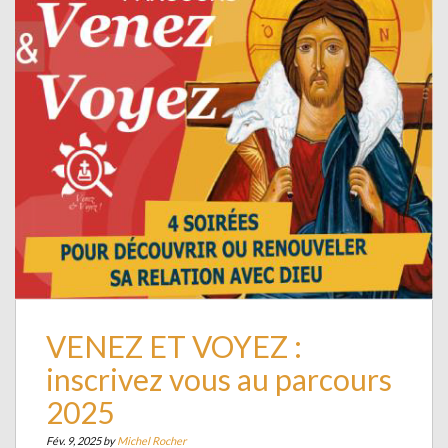
VENEZ ET VOYEZ :
inscrivez vous au parcours
2025
Fév. 9, 2025 by
Michel Rocher