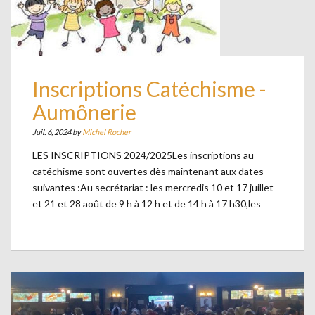
Inscriptions Catéchisme -
Aumônerie
Juil. 6, 2024 by
Michel Rocher
LES INSCRIPTIONS 2024/2025Les inscriptions au
catéchisme sont ouvertes dès maintenant aux dates
suivantes :Au secrétariat : les mercredis 10 et 17 juillet
et 21 et 28 août de 9 h à 12 h et de 14 h à 17 h30,les