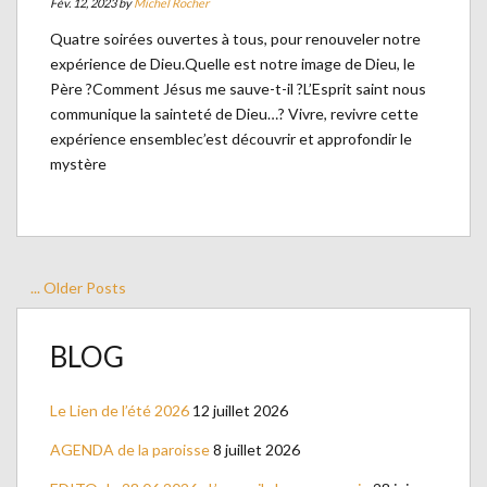
Fév. 12, 2023 by
Michel Rocher
Quatre soirées ouvertes à tous, pour renouveler notre
expérience de Dieu.Quelle est notre image de Dieu, le
Père ?Comment Jésus me sauve-t-il ?L’Esprit saint nous
communique la sainteté de Dieu…? Vivre, revivre cette
expérience ensemblec’est découvrir et approfondir le
mystère
... Older Posts
BLOG
Le Lien de l’été 2026
12 juillet 2026
AGENDA de la paroisse
8 juillet 2026