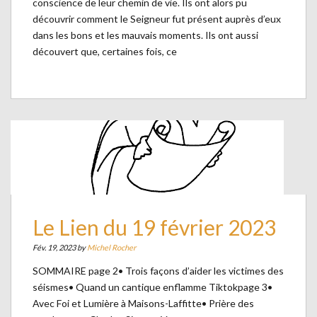
conscience de leur chemin de vie. Ils ont alors pu
découvrir comment le Seigneur fut présent auprès d’eux
dans les bons et les mauvais moments. Ils ont aussi
découvert que, certaines fois, ce
Le Lien du 19 février 2023
Fév. 19, 2023 by
Michel Rocher
SOMMAIRE page 2• Trois façons d’aider les victimes des
séismes• Quand un cantique enflamme Tiktokpage 3•
Avec Foi et Lumière à Maisons-Laffitte• Prière des