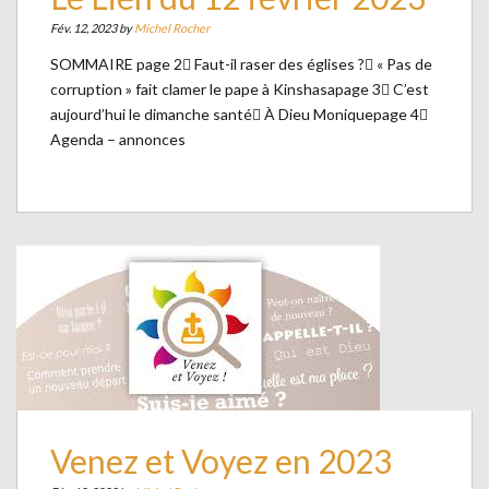
Fév. 12, 2023 by
Michel Rocher
SOMMAIRE page 2 Faut-il raser des églises ? « Pas de
corruption » fait clamer le pape à Kinshasapage 3 C’est
aujourd’hui le dimanche santé À Dieu Moniquepage 4
Agenda – annonces
Venez et Voyez en 2023