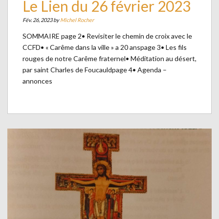
Le Lien du 26 février 2023
Fév. 26, 2023 by
Michel Rocher
SOMMAIRE page 2• Revisiter le chemin de croix avec le
CCFD• « Carême dans la ville » a 20 anspage 3• Les fils
rouges de notre Carême fraternel• Méditation au désert,
par saint Charles de Foucauldpage 4• Agenda –
annonces