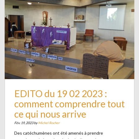
EDITO du 19 02 2023 :
comment comprendre tout
ce qui nous arrive
Fév. 19, 2023 by
Michel Rocher
Des catéchumènes ont été amenés à prendre