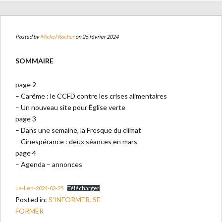
Posted by
Michel Rocher
on 25 février 2024
SOMMAIRE
page 2
– Carême : le CCFD contre les crises alimentaires
– Un nouveau site pour Église verte
page 3
– Dans une semaine, la Fresque du climat
– Cinespérance : deux séances en mars
page 4
– Agenda – annonces
Le-lien-2024-02-25
Télécharger
Posted in:
S'INFORMER, SE
FORMER