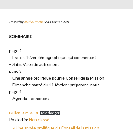
Posted by
Michel Rocher
on 4 février 2024
SOMMAIRE
page 2
– Est-ce l’hiver démographique qui commence ?
– Saint Valentin autrement
page 3
– Une année prolifique pour le Conseil de la Mission
– Dimanche santé du 11 février : préparons-nous
page 4
– Agenda – annonces
Le-lien-2024-02-04
Télécharger
Posted in:
Non classé
« Une année prolifique du Conseil de la mission