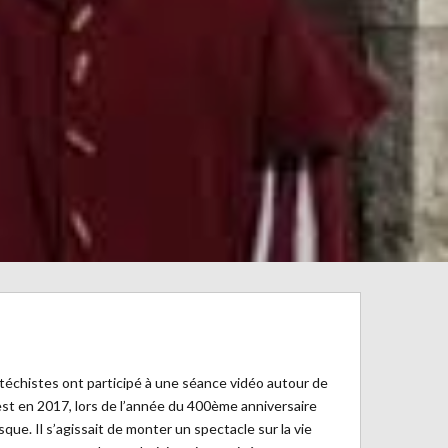
catéchistes ont participé à une séance vidéo autour de
 C’est en 2017, lors de l’année du 400ème anniversaire
que. Il s’agissait de monter un spectacle sur la vie