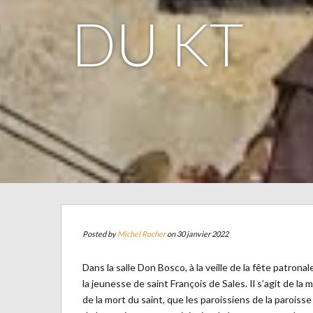
DU KT
Posted by
Michel Rocher
on 30 janvier 2022
Dans la salle Don Bosco, à la veille de la fête patro
la jeunesse de saint François de Sales. Il s’agit de la
de la mort du saint, que les paroissiens de la paroiss