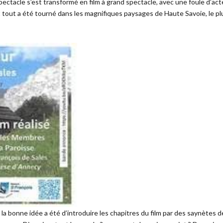
spectacle s’est transformé en film à grand spectacle, avec une foule d’ac
t tout a été tourné dans les magnifiques paysages de Haute Savoie, le plu
 bonne idée a été d’introduire les chapitres du film par des saynètes de