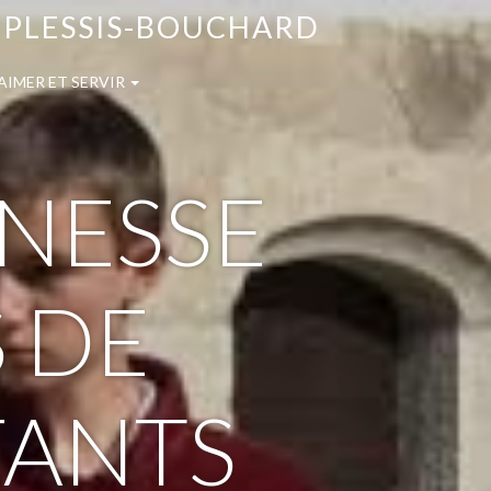
E PLESSIS-BOUCHARD
AIMER ET SERVIR
UNESSE
 DE
FANTS