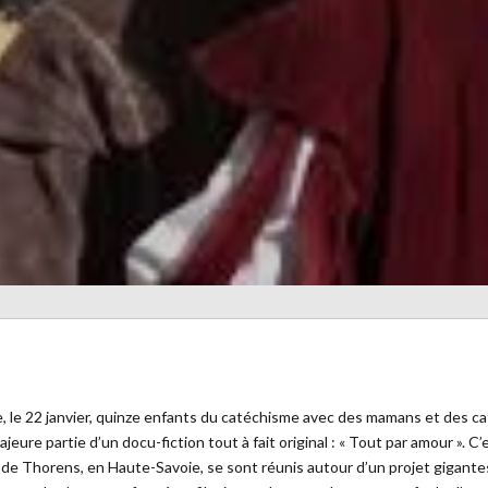
nale, le 22 janvier, quinze enfants du catéchisme avec des mamans et des 
 majeure partie d’un docu-fiction tout à fait original : « Tout par amour ».
e de Thorens, en Haute-Savoie, se sont réunis autour d’un projet gigantes