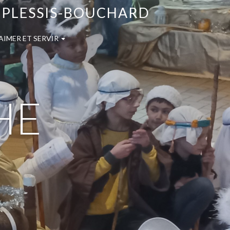
E PLESSIS-BOUCHARD
AIMER ET SERVIR
HE