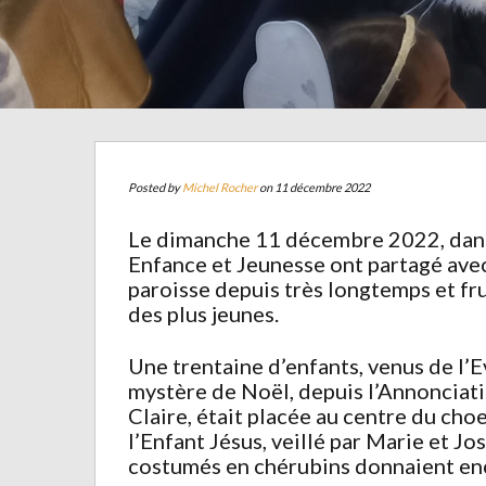
Posted by
Michel Rocher
on 11 décembre 2022
Le dimanche 11 décembre 2022, dans u
Enfance et Jeunesse ont partagé avec
paroisse depuis très longtemps et fru
des plus jeunes.
Une trentaine d’enfants, venus de l’E
mystère de Noël, depuis l’Annonciati
Claire, était placée au centre du cho
l’Enfant Jésus, veillé par Marie et 
costumés en chérubins donnaient enc