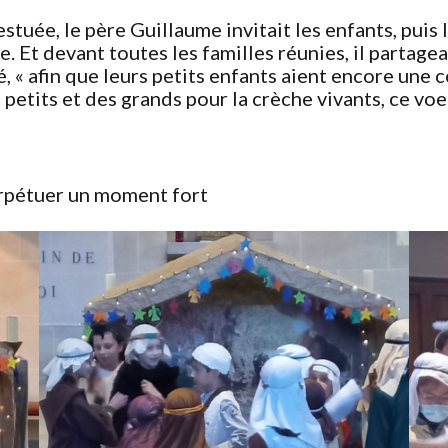
uée, le père Guillaume invitait les enfants, puis le
e. Et devant toutes les familles réunies, il partag
é, « afin que leurs petits enfants aient encore un
petits et des grands pour la crèche vivants, ce voe
erpétuer un moment fort