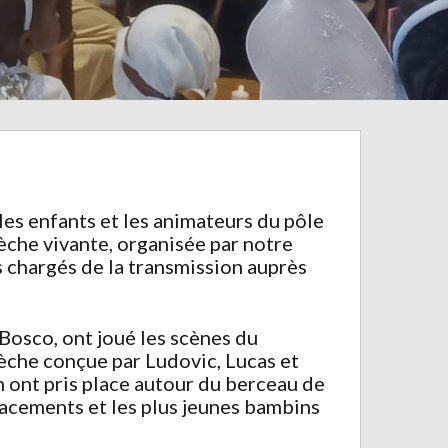
es enfants et les animateurs du pôle
èche vivante, organisée par notre
s chargés de la transmission auprès
 Bosco, ont joué les scènes du
rèche conçue par Ludovic, Lucas et
on ont pris place autour du berceau de
lacements et les plus jeunes bambins