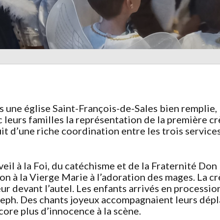
ne église Saint-François-de-Sales bien remplie, l
 leurs familles la représentation de la première cr
it d’une riche coordination entre les trois service
veil à la Foi, du catéchisme et de la Fraternité Don
on à la Vierge Marie à l’adoration des mages. La c
eur devant l’autel. Les enfants arrivés en processi
Joseph. Des chants joyeux accompagnaient leurs dép
ore plus d’innocence à la scène.