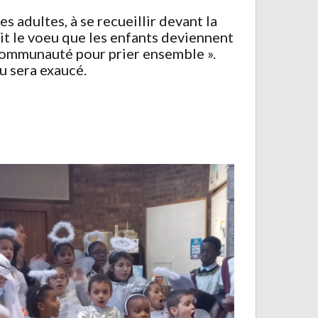
s adultes, à se recueillir devant la
eait le voeu que les enfants deviennent
e communauté pour prier ensemble ».
u sera exaucé.