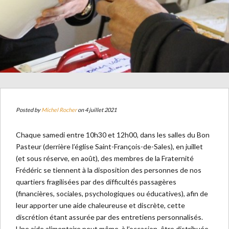
Posted by
Michel Rocher
on 4 juillet 2021
Chaque samedi entre 10h30 et 12h00, dans les salles du Bon
Pasteur (derrière l’église Saint-François-de-Sales), en juillet
(et sous réserve, en août), des membres de la Fraternité
Frédéric se tiennent à la disposition des personnes de nos
quartiers fragilisées par des difficultés passagères
(financières, sociales, psychologiques ou éducatives), afin de
leur apporter une aide chaleureuse et discrète, cette
discrétion étant assurée par des entretiens personnalisés.
Une aide alimentaire peut même, à l’occasion, être distribuée