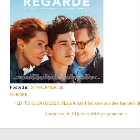
Posted in:
S'INFORMER, SE
FORMER
« EDITO du 24 05 2026 : l’Esprit Saint fait de nous des témoins d
Kermesse du 14 juin : voici le programme »