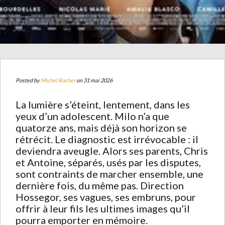
Posted by
Michel Rocher
on 31 mai 2026
La lumière s’éteint, lentement, dans les
yeux d’un adolescent. Milo n’a que
quatorze ans, mais déjà son horizon se
rétrécit. Le diagnostic est irrévocable : il
deviendra aveugle. Alors ses parents, Chris
et Antoine, séparés, usés par les disputes,
sont contraints de marcher ensemble, une
dernière fois, du même pas. Direction
Hossegor, ses vagues, ses embruns, pour
offrir à leur fils les ultimes images qu’il
pourra emporter en mémoire.