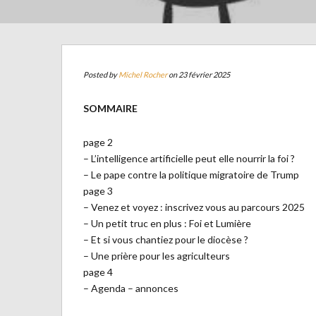
Posted by
Michel Rocher
on 23 février 2025
SOMMAIRE
page 2
– L’intelligence artificielle peut elle nourrir la foi ?
– Le pape contre la politique migratoire de Trump
page 3
– Venez et voyez : inscrivez vous au parcours 2025
– Un petit truc en plus : Foi et Lumière
– Et si vous chantiez pour le diocèse ?
– Une prière pour les agriculteurs
page 4
– Agenda – annonces