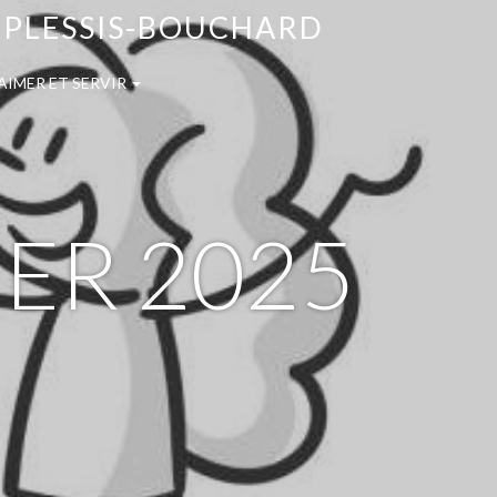
E PLESSIS-BOUCHARD
AIMER ET SERVIR
IER 2025