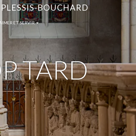
E PLESSIS-BOUCHARD
AIMER ET SERVIR
OP TARD