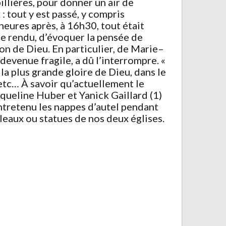
illières, pour donner un air de
: tout y est passé, y compris
heures après, à 16h30, tout était
pte rendu, d’évoquer la pensée de
on de Dieu. En particulier, de Marie–
 devenue fragile, a dû l’interrompre. «
a plus grande gloire de Dieu, dans le
s, etc… À savoir qu’actuellement le
queline Huber et Yanick Gaillard (1)
 entretenu les nappes d’autel pendant
leaux ou statues de nos deux églises.