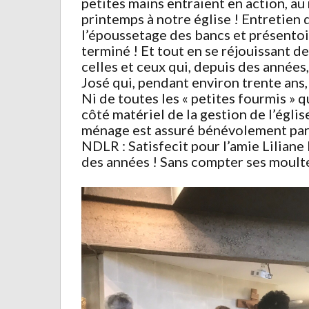
petites mains entraient en action, au 
printemps à notre église ! Entretien d
l’époussetage des bancs et présentoir
terminé ! Et tout en se réjouissant d
celles et ceux qui, depuis des années
José qui, pendant environ trente ans, 
Ni de toutes les « petites fourmis »
côté matériel de la gestion de l’église
ménage est assuré bénévolement par u
NDLR : Satisfecit pour l’amie Liliane 
des années ! Sans compter ses moulte