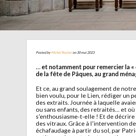
Posted by
Michel Rocher
on 30 mai 2023
… et notamment pour remercier la « 
de la fête de Pâques, au grand ménag
Et ce, au grand soulagement de notre
bien voulu, pour le Lien, rédiger un
des extraits. Journée à laquelle avaie
ou sans enfants, des retraités… et où
s’enthousiasme-t-elle ! Et de décrire 
des vitraux. Grâce à l’intervention d
échafaudage à partir du sol, par Pat