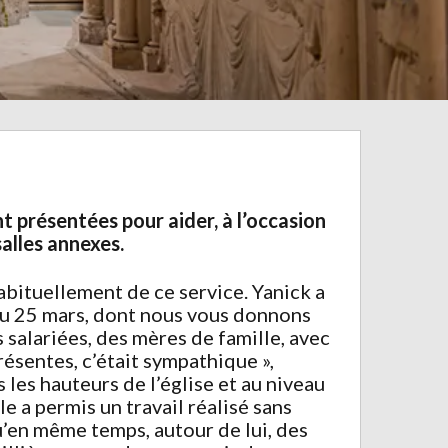
 présentées pour aider, à l’occasion
alles annexes.
abituellement de ce service. Yanick a
 du 25 mars, dont nous vous donnons
s salariées, des mères de famille, avec
résentes, c’était sympathique »,
 les hauteurs de l’église et au niveau
e a permis un travail réalisé sans
u’en même temps, autour de lui, des