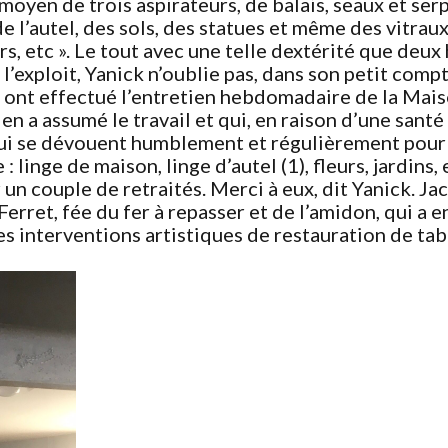
moyen de trois aspirateurs, de balais, seaux et serp
e l’autel, des sols, des statues et même des vitraux 
s, etc ». Le tout avec une telle dextérité que deux 
e l’exploit, Yanick n’oublie pas, dans son petit com
, ont effectué l’entretien hebdomadaire de la Mais
en a assumé le travail et qui, en raison d’une santé
 qui se dévouent humblement et régulièrement pour l
 : linge de maison, linge d’autel (1), fleurs, jardin
n couple de retraités. Merci à eux, dit Yanick. Jac
Ferret, fée du fer à repasser et de l’amidon, qui a
s interventions artistiques de restauration de tab