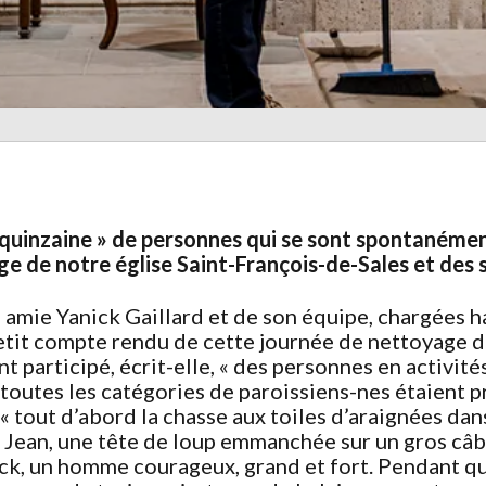
quinzaine » de personnes qui se sont spontanément
e de notre église Saint-François-de-Sales et des s
 amie Yanick Gaillard et de son équipe, chargées h
 petit compte rendu de cette journée de nettoyage
nt participé, écrit-elle, « des personnes en activité
 toutes les catégories de paroissiens-nes étaient p
« tout d’abord la chasse aux toiles d’araignées dans
e Jean, une tête de loup emmanchée sur un gros câbl
rick, un homme courageux, grand et fort. Pendant q