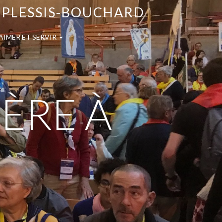
E PLESSIS-BOUCHARD
AIMER ET SERVIR
IÈRE À