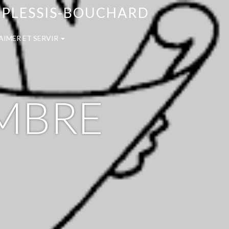
E PLESSIS-BOUCHARD
AIMER ET SERVIR
EMBRE