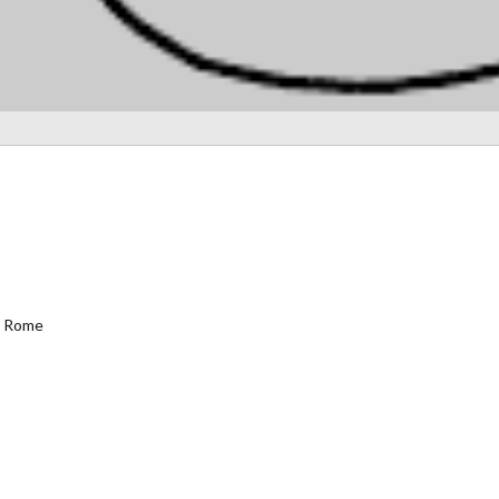
 à Rome