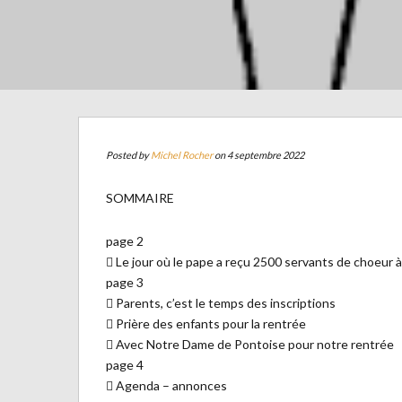
Posted by
Michel Rocher
on 4 septembre 2022
SOMMAIRE
page 2
 Le jour où le pape a reçu 2500 servants de choeur
page 3
 Parents, c’est le temps des inscriptions
 Prière des enfants pour la rentrée
 Avec Notre Dame de Pontoise pour notre rentrée
page 4
 Agenda – annonces