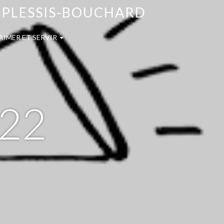
E PLESSIS-BOUCHARD
AIMER ET SERVIR
022