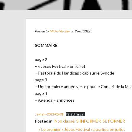
Posted by
Michel Rocher
on 2 mai 2022
SOMMAIRE
page 2
– « Jésus Festival » en juillet
– Pastorale du Handicap : cap sur le Synode
page 3
– Une première année verte pour le Conseil de la Mis
page 4
– Agenda – annonces
Le-lien-2022-05-01
Télécharger
Posted in:
Non classé
,
S'INFORMER, SE FORMER
« Le premier « Jésus Festival » aura lieu en juillet