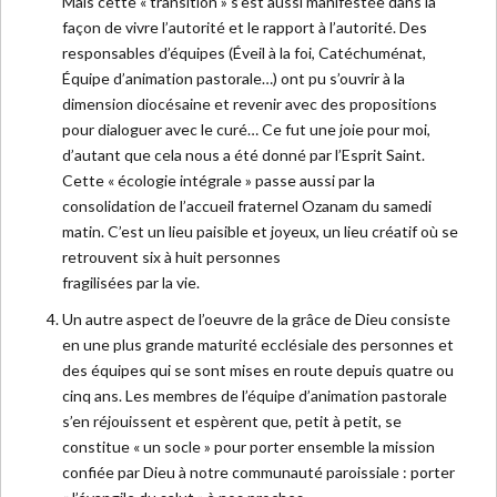
Mais cette « transition » s’est aussi manifestée dans la
façon de vivre l’autorité et le rapport à l’autorité. Des
responsables d’équipes (Éveil à la foi, Catéchuménat,
Équipe d’animation pastorale…) ont pu s’ouvrir à la
dimension diocésaine et revenir avec des propositions
pour dialoguer avec le curé… Ce fut une joie pour moi,
d’autant que cela nous a été donné par l’Esprit Saint.
Cette « écologie intégrale » passe aussi par la
consolidation de l’accueil fraternel Ozanam du samedi
matin. C’est un lieu paisible et joyeux, un lieu créatif où se
retrouvent six à huit personnes
fragilisées par la vie.
Un autre aspect de l’oeuvre de la grâce de Dieu consiste
en une plus grande maturité ecclésiale des personnes et
des équipes qui se sont mises en route depuis quatre ou
cinq ans. Les membres de l’équipe d’animation pastorale
s’en réjouissent et espèrent que, petit à petit, se
constitue « un socle » pour porter ensemble la mission
confiée par Dieu à notre communauté paroissiale : porter