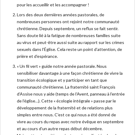
pour les accueillir et les accompagner !
Lors des deux dernières années pastorales, de
nombreuses personnes ont rejoint notre communauté
chrétienne. Depuis septembre, un reflux se fait sentir.
Sans doute lié à la fatigue de nombreuses familles suite
au virus et peut-être aussi suite au rapport sur les crimes
sexuels dans l’Église. Cela reste un point d’attention, de
prière et d’espérance.
« Un fil vert » guide notre année pastorale. Nous
sensibiliser davantage à une façon chrétienne de vivre la
transition écologique et y participer en tant que
communauté chrétienne. La fraternité saint François
d’Assise nous y aide (temps de l’Avent, panneau à l’entrée
de l’église…). Cette « écologie intégrale » passe par le
développement de la fraternité et de relations plus
simples entre nous. C’est ce qui nous a été donné de
vivre au cours du repas avec notre évêque en septembre
et au cours d’un autre repas début décembre.