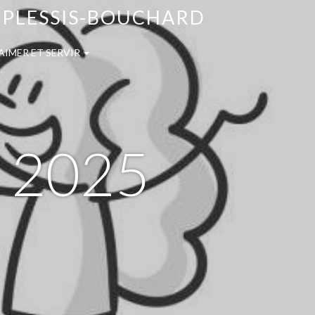
E PLESSIS-BOUCHARD
AIMER ET SERVIR
L 2025